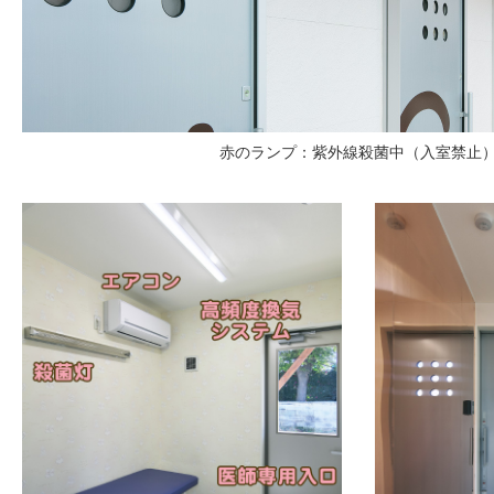
赤のランプ：紫外線殺菌中（入室禁止