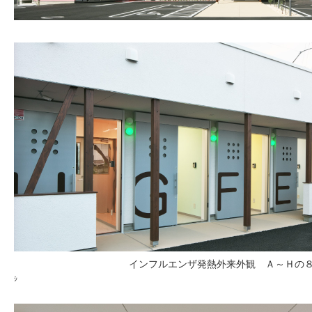
インフルエンザ発熱外来外観 Ａ～Ｈの
ｼ