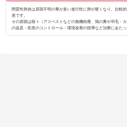
間質性肺炎は原因不明の事が多い進行性に肺が硬くなり、比較的
患です。
その原因は様々（アスベストなどの無機粉塵、鶏の糞や羽毛・カ
の追及・疾患のコントロール・環境改善の指導など治療にあたっ