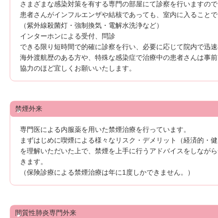
さまざまな感染対策を有する専門の部屋にて診察を行いますので
患者さんがインフルエンザや結核であっても、室内に入ることで
（紫外線殺菌灯・強制換気・電解水洗浄など）
インターホンによる受付、問診
できる限り短時間で的確に診察を行い、必要に応じて院内で迅速
海外渡航歴のある方や、特殊な感染症で治療中の患者さんは事前
協力のほど宜しくお願いいたします。
禁煙外来
専門医による内服薬を用いた禁煙治療を行っています。
まずはじめに喫煙による様々なリスク・デメリット（経済的・健
を理解いただいた上で、禁煙を上手に行うアドバイスをしながら
きます。
（保険診療による禁煙治療は年に1度しかできません。）
間質性肺炎専門外来