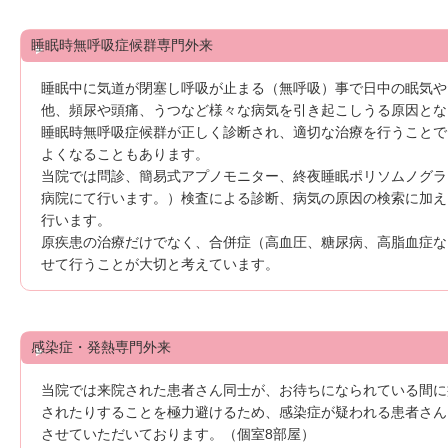
睡眠時無呼吸症候群専門外来
睡眠中に気道が閉塞し呼吸が止まる（無呼吸）事で日中の眠気や
他、頻尿や頭痛、うつなど様々な病気を引き起こしうる原因とな
睡眠時無呼吸症候群が正しく診断され、適切な治療を行うことで
よくなることもあります。
当院では問診、簡易式アプノモニター、終夜睡眠ポリソムノグラ
病院にて行います。）検査による診断、病気の原因の検索に加え
行います。
原疾患の治療だけでなく、合併症（高血圧、糖尿病、高脂血症な
せて行うことが大切と考えています。
感染症・発熱専門外来
当院では来院された患者さん同士が、お待ちになられている間に
されたりすることを極力避けるため、感染症が疑われる患者さん
させていただいております。（個室8部屋）